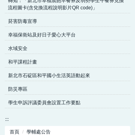
轉知：「新北市幸福晨飽早餐券及弱勢學生午餐券兌換
流程圖卡(含兌換流程說明影片QR code)」
菸害防毒宣導
幸福保衛站及好日子愛心大平台
水域安全
和平課程計畫
新北市石碇區和平國小生活英語動起來
防災專區
學生申訴評議委員會設置工作要點
:::
首頁
學輔處公告