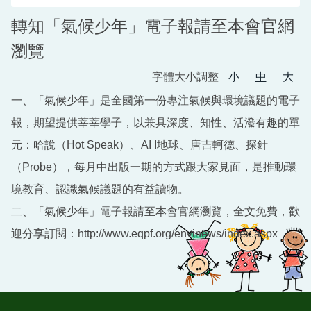
轉知「氣候少年」電子報請至本會官網
瀏覽
字體大小調整
小
中
大
一、「氣候少年」是全國第一份專注氣候與環境議題的電子
報，期望提供莘莘學子，以兼具深度、知性、活潑有趣的單
元：哈說（Hot Speak）、AI I地球、唐吉軻德、探針
（Probe），每月中出版一期的方式跟大家見面，是推動環
境教育、認識氣候議題的有益讀物。
二、「氣候少年」電子報請至本會官網瀏覽，全文免費，歡
迎分享訂閱：http://www.eqpf.org/envinews/index.aspx