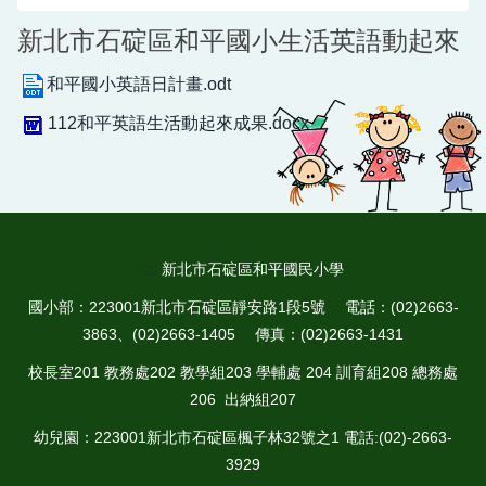
新北市石碇區和平國小生活英語動起來
和平國小英語日計畫.odt
112和平英語生活動起來成果.docx
:::
新北市石碇區和平國民小學
國小部：223001新北市石碇區靜安路1段5號 電話：(02)2663-
3863、(02)2663-1405 傳真：(02)2663-1431
校長室201 教務處202 教學組203 學輔處 204 訓育組208 總務處
206 出納組207
幼兒園：223001新北市石碇區楓子林32號之1 電話:(02)-2663-
3929