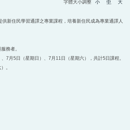
字體大小調整
小
中
大
提供新住民學習通譯之專業課程，培養新住民成為專業通譯人
與服務者。
六）、7月5日（星期日）、7月11日（星期六），共計5日課程。
六）。