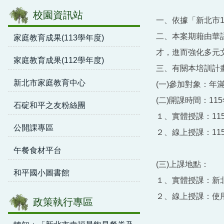
校園資訊站
一、依據「新北市
二、本案期藉由華
家庭教育成果(113學年度)
才，進而強化多元
家庭教育成果(112學年度)
三、有關本培訓計
新北市家庭教育中心
(一)參加對象：
(二)開課時間：1
石碇和平之友粉絲團
１、實體授課：11
公開課專區
２、線上授課：11
午餐食材平台
(三)上課地點：
和平國小圖書館
１、實體授課：新
２、線上授課：使用Go
政策執行專區