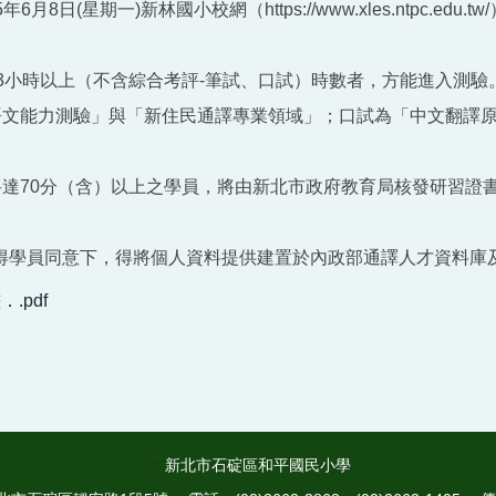
6月8日(星期一)新林國小校網（https://www.xles.ntpc.
23小時以上（不含綜合考評-筆試、口試）時數者，方能進入測驗
本語文能力測驗」與「新住民通譯專業領域」；口試為「中文翻譯
各科達70分（含）以上之學員，將由新北市政府教育局核發研習證
得學員同意下，得將個人資料提供建置於內政部通譯人才資料庫
.pdf
:::
新北市石碇區和平國民小學