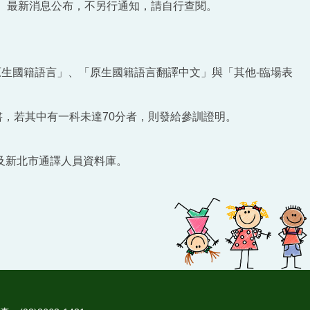
edu.tw/）最新消息公布，不另行通知，請自行查閱。
。
原生國籍語言」、「原生國籍語言翻譯中文」與「其他-臨場表
書，若其中有一科未達70分者，則發給參訓證明。
及新北市通譯人員資料庫。