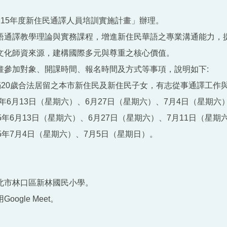
115年度新住民通譯人員培訓實施計畫」辦理。
語通譯教學理論與實務課程，增進新住民華語之專業溝通能力，
文化師資來源，建構國際多元與尊重之核心價值。
畫參加對象、開課時間、報名時間及方式等事項，說明如下:
年滿20歲合法居留之本市新住民及新住民子女，有志從事通譯工作
15年6月13日（星期六）、6月27日（星期六）、7月4日（星期
5年6月13日（星期六）、6月27日（星期六）、7月11日（星期
5年7月4日（星期六）、7月5日（星期日）。
北市林口區新林國民小學。
ogle Meet。