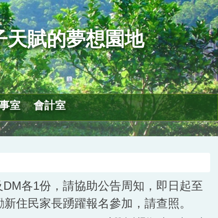
子天賦的夢想園地
事室
會計室
及DM各1份，請協助公告周知，即日起至
鼓勵新住民家長踴躍報名參加，請查照。