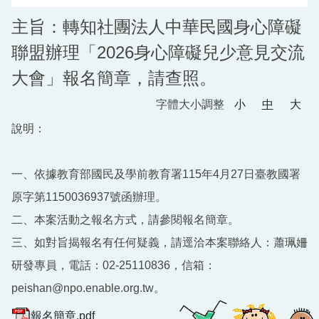
主旨：轉知社團法人中華民國身心障礙
聯盟辦理「2026身心障礙兒少意見交流
大會」報名簡章，請查照。
字體大小調整
小
中
大
說明：
一、依據教育部國民及學前教育署115年4月27日臺教國署
原字第1150036937號函辦理。
二、本案活動之報名方式，請參閱報名簡章。
三、如對旨揭報名有任何疑義，請逕洽本案聯絡人：蕭珮姍
研發專員，電話：02-25110836，信箱：
peishan@npo.enable.org.tw。
報名簡章.pdf