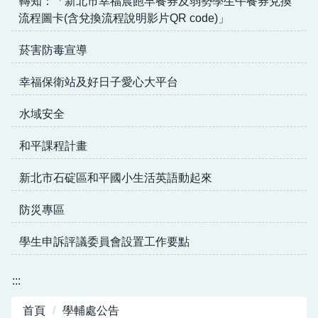
轉知：「新北市幸福晨飽早餐券及弱勢學生午餐券兌換
流程圖卡(含兌換流程說明影片QR code)」
菸害防毒宣導
幸福保衛站及好日子愛心大平台
水域安全
和平課程計畫
新北市石碇區和平國小生活英語動起來
防災專區
學生申訴評議委員會設置工作要點
:::
首頁
學輔處公告