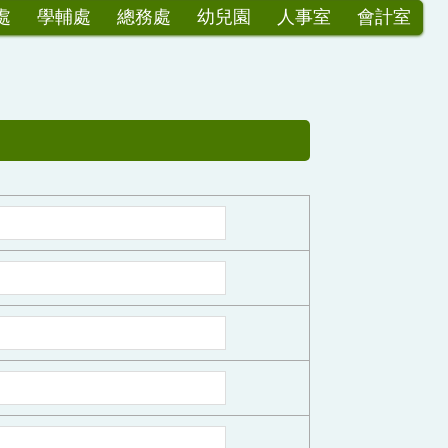
處
學輔處
總務處
幼兒園
人事室
會計室