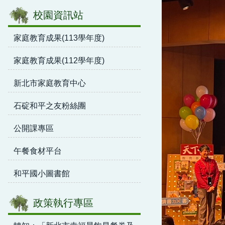
校園資訊站
家庭教育成果(113學年度)
家庭教育成果(112學年度)
新北市家庭教育中心
石碇和平之友粉絲團
公開課專區
午餐食材平台
和平國小圖書館
政策執行專區