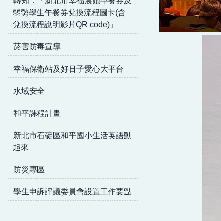
轉知：「新北市幸福晨飽早餐券及
弱勢學生午餐券兌換流程圖卡(含
兌換流程說明影片QR code)」
菸害防毒宣導
幸福保衛站及好日子愛心大平台
水域安全
和平課程計畫
新北市石碇區和平國小生活英語動
起來
防災專區
學生申訴評議委員會設置工作要點