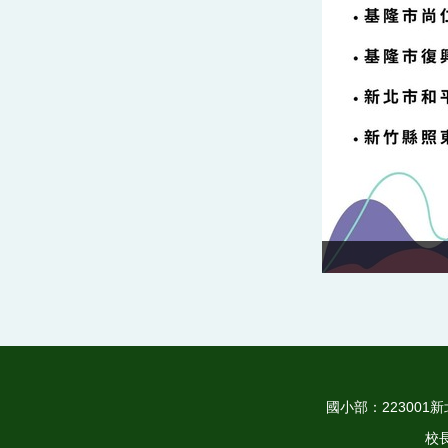
國小部：223001新北
校長