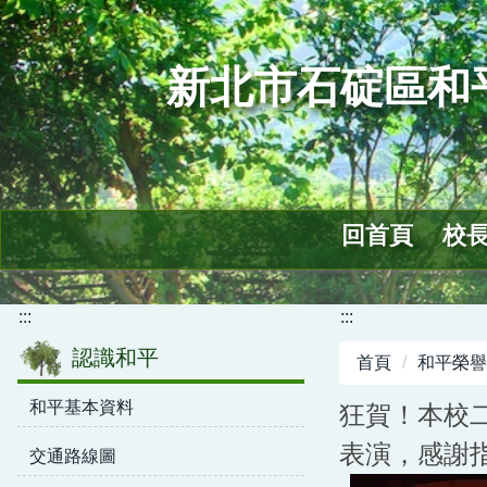
跳
到
主
新北市石碇區和
要
內
容
區
回首頁
校
:::
:::
認識和平
首頁
和平榮譽
和平基本資料
狂賀！本校
表演，感謝
交通路線圖