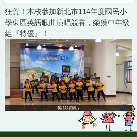
狂賀！本校參加新北市114年度國民小
學東區英語歌曲演唱競賽，榮獲中年級
組『特優』！
英語競賽圖片